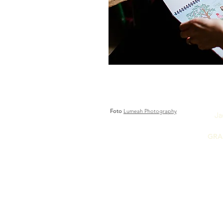
Foto
Lumeah Photography
Ja
GRA