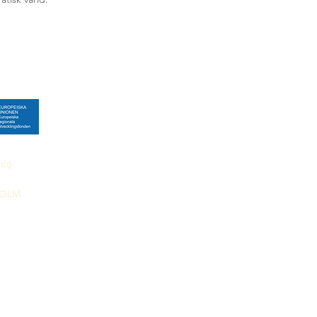
mig
HOLM