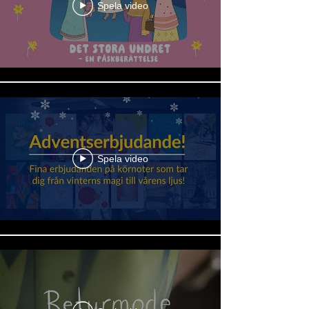
Spela video
Spela video